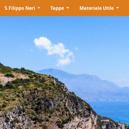
S.Filippo Neri
Tappe
Materiale Utile