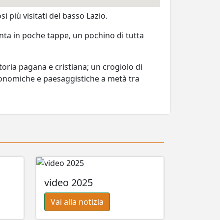
 più visitati del basso Lazio.
nta in poche tappe, un pochino di tutta
toria pagana e cristiana; un crogiolo di
tronomiche e paesaggistiche a metà tra
video 2025
Vai alla notizia