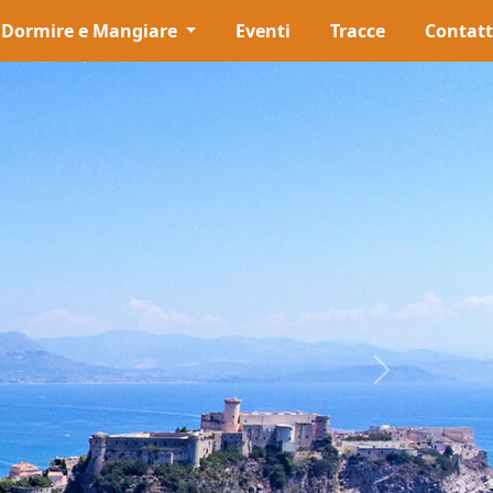
Dormire e Mangiare
Eventi
Tracce
Contatt
Next