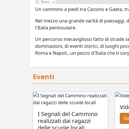
Un cammino a piedi tra Cassino e Gaeta, tra
Nel mezzo una grande varità di paesaggi, da
l'Italia peninsulare.
Un percorso meraviglioso fatto di strade sec
dominazioni, di eventi storici, di luoghi p
Roma e Napoli...un pezzo d'Italia che ti so
Eventi
Vid
I Segnali del Cammino
Va
realizzati dai ragazzi
delle scuole locali